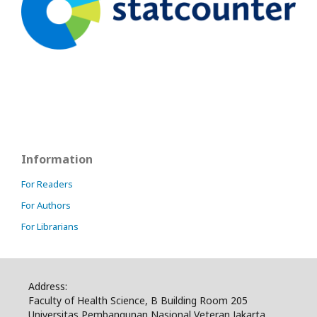
Information
For Readers
For Authors
For Librarians
Address:
Faculty of Health Science, B Building Room 205
Universitas Pembangunan Nasional Veteran Jakarta