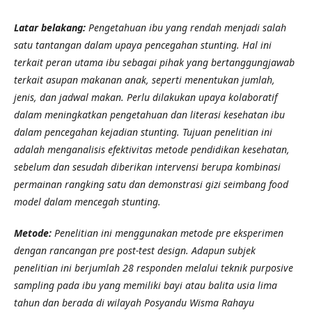
Latar belakang:
Pengetahuan ibu yang rendah menjadi salah
satu tantangan dalam upaya pencegahan stunting. Hal ini
terkait peran utama ibu sebagai pihak yang bertanggungjawab
terkait asupan makanan anak, seperti menentukan jumlah,
jenis, dan jadwal makan. Perlu dilakukan upaya kolaboratif
dalam meningkatkan pengetahuan dan literasi kesehatan ibu
dalam pencegahan kejadian stunting. Tujuan penelitian ini
adalah menganalisis efektivitas metode pendidikan kesehatan,
sebelum dan sesudah diberikan intervensi berupa kombinasi
permainan rangking satu dan demonstrasi gizi seimbang food
model dalam mencegah stunting.
Metode:
Penelitian ini menggunakan metode pre eksperimen
dengan rancangan pre post-test design. Adapun subjek
penelitian ini berjumlah 28 responden melalui teknik purposive
sampling pada ibu yang memiliki bayi atau balita usia lima
tahun dan berada di wilayah Posyandu Wisma Rahayu