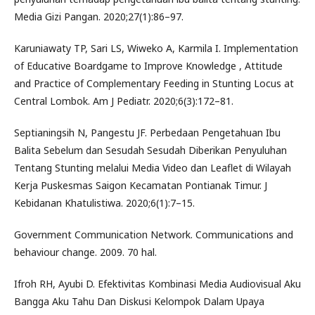
Media Gizi Pangan. 2020;27(1):86–97.
Karuniawaty TP, Sari LS, Wiweko A, Karmila I. Implementation
of Educative Boardgame to Improve Knowledge , Attitude
and Practice of Complementary Feeding in Stunting Locus at
Central Lombok. Am J Pediatr. 2020;6(3):172–81.
Septianingsih N, Pangestu JF. Perbedaan Pengetahuan Ibu
Balita Sebelum dan Sesudah Sesudah Diberikan Penyuluhan
Tentang Stunting melalui Media Video dan Leaflet di Wilayah
Kerja Puskesmas Saigon Kecamatan Pontianak Timur. J
Kebidanan Khatulistiwa. 2020;6(1):7–15.
Government Communication Network. Communications and
behaviour change. 2009. 70 hal.
Ifroh RH, Ayubi D. Efektivitas Kombinasi Media Audiovisual Aku
Bangga Aku Tahu Dan Diskusi Kelompok Dalam Upaya