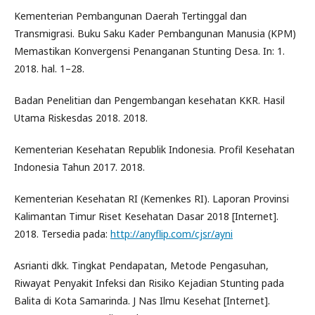
Kementerian Pembangunan Daerah Tertinggal dan
Transmigrasi. Buku Saku Kader Pembangunan Manusia (KPM)
Memastikan Konvergensi Penanganan Stunting Desa. In: 1.
2018. hal. 1–28.
Badan Penelitian dan Pengembangan kesehatan KKR. Hasil
Utama Riskesdas 2018. 2018.
Kementerian Kesehatan Republik Indonesia. Profil Kesehatan
Indonesia Tahun 2017. 2018.
Kementerian Kesehatan RI (Kemenkes RI). Laporan Provinsi
Kalimantan Timur Riset Kesehatan Dasar 2018 [Internet].
2018. Tersedia pada:
http://anyflip.com/cjsr/ayni
Asrianti dkk. Tingkat Pendapatan, Metode Pengasuhan,
Riwayat Penyakit Infeksi dan Risiko Kejadian Stunting pada
Balita di Kota Samarinda. J Nas Ilmu Kesehat [Internet].