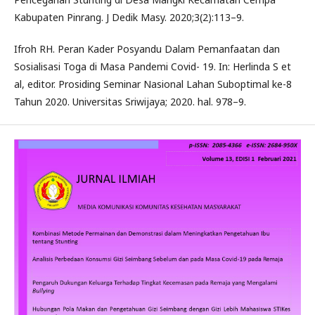
Kabupaten Pinrang. J Dedik Masy. 2020;3(2):113–9.
Ifroh RH. Peran Kader Posyandu Dalam Pemanfaatan dan
Sosialisasi Toga di Masa Pandemi Covid- 19. In: Herlinda S et
al, editor. Prosiding Seminar Nasional Lahan Suboptimal ke-8
Tahun 2020. Universitas Sriwijaya; 2020. hal. 978–9.