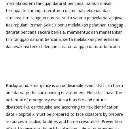
memiliki sistem tanggap darurat bencana, namun masih
terdapat kekurangan terutama dalam hal pelatihan dan
simulasi, tim tanggap darurat serta sarana penyelamatan jiwa.
Kesimpulan: Rumah Sakit X perlu melakukan pelatihan tanggap
darurat bencana secara berkala, membentuk dan menetapkan
tim tanggap darurat bencana, serta melakukan pemeriksaan
dan evaluasi terkait dengan sarana tanggap darurat bencana.
Background: Emergency is an undesirable event that can harm
and damage the surrounding environment. Hospitals have the
potential of emergency event such as fire and natural
disasters like earthquake and according to risk identification
data Hospital X must be prepared to face disasters by prepare
resources including facilities and human resources. Prevention
effort to minimize the risk by planning a disaster emergency