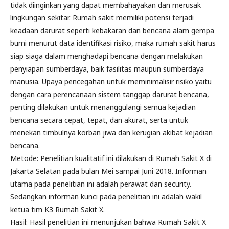
tidak diinginkan yang dapat membahayakan dan merusak
lingkungan sekitar. Rumah sakit memiliki potensi terjadi
keadaan darurat seperti kebakaran dan bencana alam gempa
bumi menurut data identifikasi risiko, maka rumah sakit harus
siap siaga dalam menghadapi bencana dengan melakukan
penyiapan sumberdaya, baik fasilitas maupun sumberdaya
manusia. Upaya pencegahan untuk meminimalisir risiko yaitu
dengan cara perencanaan sistem tanggap darurat bencana,
penting dilakukan untuk menanggulangi semua kejadian
bencana secara cepat, tepat, dan akurat, serta untuk
menekan timbulnya korban jiwa dan kerugian akibat kejadian
bencana.
Metode: Penelitian kualitatif ini dilakukan di Rumah Sakit X di
Jakarta Selatan pada bulan Mei sampai Juni 2018. Informan
utama pada penelitian ini adalah perawat dan security.
Sedangkan informan kunci pada penelitian ini adalah wakil
ketua tim K3 Rumah Sakit X.
Hasil: Hasil penelitian ini menunjukan bahwa Rumah Sakit X