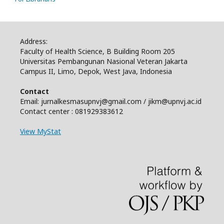
Address:
Faculty of Health Science, B Building Room 205
Universitas Pembangunan Nasional Veteran Jakarta
Campus II, Limo, Depok, West Java, Indonesia
Contact
Email: jurnalkesmasupnvj@gmail.com / jikm@upnvj.ac.id
Contact center : 081929383612
View MyStat