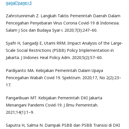
gagal?page=3
Zahrotunnimah Z. Langkah Taktis Pemerintah Daerah Dalam
Pencegahan Penyebaran Virus Corona Covid-19 di Indonesia.
Salam J Sos dan Budaya Syar-i. 2020;7(3):247–60.
Syafri H, Sangadji E, Utami RRM. Impact Analysis of the Large-
Scale Social Restrictions (PSBB) Policy Implementation in
Jakarta. J Indones Heal Policy Adm. 2020;5(2):57–60.
Pardiyanto MA. Kebijakan Pemerintah Dalam Upaya
Pencegahan Wabah Covid 19. Spektrum. 2020;17, No 2(2):23–
17.
Pangaribuan MT. Kebijakan Pemerintah DKI Jakarta
Menangani Pandemi Covid-19. J Ilmu Pemerintah.
2021;14(1):1–9.
Saputra H, Salma N. Dampak PSBB dan PSBB Transisi di DKI