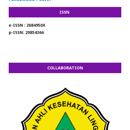
ISSN
e-ISSN : 2684950X
p-ISSN: 20854366
COLLABORATION