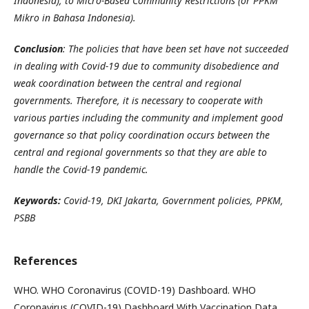
Indonesia), to Micro-Based Community Restrictions (or PPKM
Mikro in Bahasa Indonesia).
Conclusion
: The policies that have been set have not succeeded
in dealing with Covid-19 due to community disobedience and
weak coordination between the central and regional
governments. Therefore, it is necessary to cooperate with
various parties including the community and implement good
governance so that policy coordination occurs between the
central and regional governments so that they are able to
handle the Covid-19 pandemic.
Keywords:
Covid-19, DKI Jakarta, Government policies, PPKM,
PSBB
References
WHO. WHO Coronavirus (COVID-19) Dashboard. WHO
Coronavirus (COVID-19) Dashboard With Vaccination Data