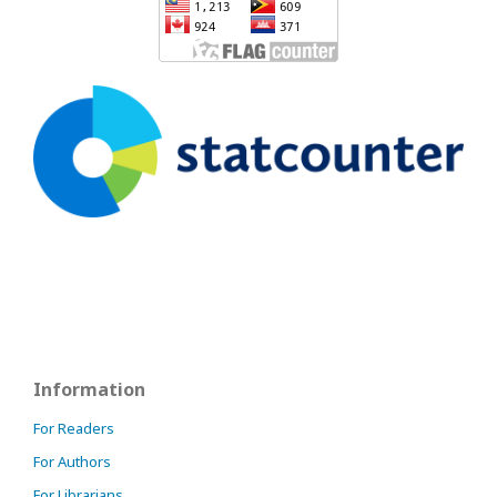
Information
For Readers
For Authors
For Librarians