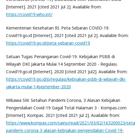
[Internet]. 2021 [cited 2021 Jul 2]. Available from:
https://covid19.who.int/
Kementerian Kesehatan RI. Peta Sebaran COVID-19.
Covid19.go.id [Internet]. 2021 [cited 2021 Jul 2]. Available from:
https://covid19.go.id/peta-sebaran-covid19
Satuan Tugas Penanganan Covid-19. Kebijakan PSBB di
Wilayah DKI Jakarta Mulai 14 September 2020 - Regulasi.
Covid19.go.id [Internet]. 2020 [cited 2021 Jul2]. Available from:
https://covid19.go.id/p/regulasi/kebijakan-psbb-di-wilayah-dki-
jakarta-mulai-14september-2020
Wibawa SW. Setahun Pandemi Corona, 3 Alasan Kebijakan
Pengendalian Covid-19 Gagal Total Halaman 3 - Kompas.com
[Internet]. Kompas. 2021 [cited 2021 Jul 2]. Available from:
https://www.kompas.com/sains/read/2021/03/02/163200023/set
pandemi-corona-3-alasan-kebijakan-pengendalian-Covid-19-