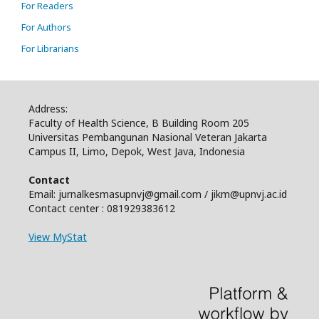
For Readers
For Authors
For Librarians
Address:
Faculty of Health Science, B Building Room 205
Universitas Pembangunan Nasional Veteran Jakarta
Campus II, Limo, Depok, West Java, Indonesia
Contact
Email: jurnalkesmasupnvj@gmail.com / jikm@upnvj.ac.id
Contact center : 081929383612
View MyStat