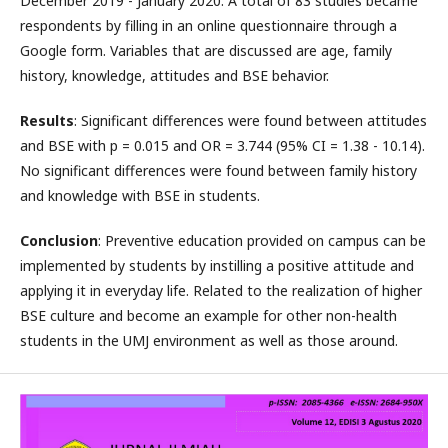
December 2019 - January 2020. A total of 83 studies became
respondents by filling in an online questionnaire through a
Google form. Variables that are discussed are age, family
history, knowledge, attitudes and BSE behavior.
Results
: Significant differences were found between attitudes
and BSE with p = 0.015 and OR = 3.744 (95% CI = 1.38 - 10.14).
No significant differences were found between family history
and knowledge with BSE in students.
Conclusion
: Preventive education provided on campus can be
implemented by students by instilling a positive attitude and
applying it in everyday life. Related to the realization of higher
BSE culture and become an example for other non-health
students in the UMJ environment as well as those around.