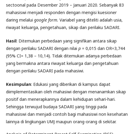
sectoonal pada Desember 2019 – Januari 2020. Sebanyak 83
mahasiswi menjadi responden dengan mengisi kuesioner
daring melalui
google form.
Variabel yang diteliti adalah usia,
riwayat keluarga, pengetahuan, sikap dan perilaku SADARI.
Hasil
: Ditemukan perbedaan yang signifikan antara sikap
dengan perilaku SADARI dengan nilai
p
= 0,015 dan OR=3,744
(95% CI= 1,38 – 10,14). Tidak ditemukan adanya perbedaan
yang bermakna antara riwayat keluarga dan pengetahuan
dengan perilaku SADARI pada mahasiwi.
Kesimpulan
: Edukasi yang diberikan di kampus dapat
diimplementasikan oleh mahasiwi dengan menanamkan sikap
positif dan menerapkannya dalam kehidupan sehari-hari.
Sehingga terwujud budaya SADARI yang tinggi pada
mahasiswi dan menjadi contoh bagi mahasiswi non kesehatan
lainnya di lingkungan UMJ maupun orang-orang di sekitar.