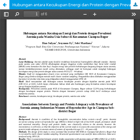
Hubungan antara Kecukupan Energi dan Protein dengan Prevalensi Anemia pada Wanita Usia Subur di Kecamatan Ciampea Bogor