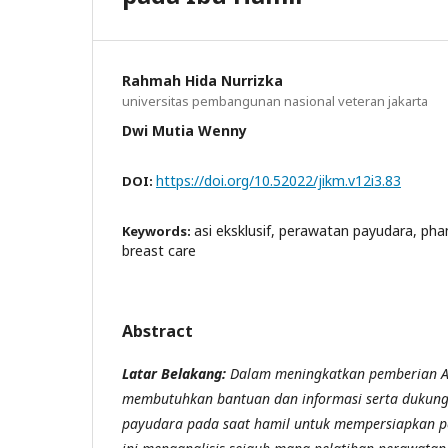
Rahmah Hida Nurrizka
universitas pembangunan nasional veteran jakarta
Dwi Mutia Wenny
https://doi.org/10.52022/jikm.v12i3.83
DOI:
asi eksklusif, perawatan payudara, ph
Keywords:
breast care
Abstract
Latar Belakang:
Dalam meningkatkan pemberian AS
membutuhkan bantuan dan informasi serta dukun
payudara pada saat hamil untuk mempersiapkan pe