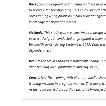
Background
:
Pregnant and nursing mothers need i
to prepare for breastfeeding. This study analyzes th
care training using phantom media provides effecti
knowledge for pregnant mother.
Methods:
This study
was pre-experimental design
w
posttest design.
It conducted on pregnant women w
Ilir health center
during September 2019.
Data were
dependent test.
Result:
The results showed a significant change in
after training with phantom media (sig <0,05).
Conclution:
The training
with phantom media show
training medium
in pregnant women. Therefore, t
needs to be carried out so that exclusive breastfeed