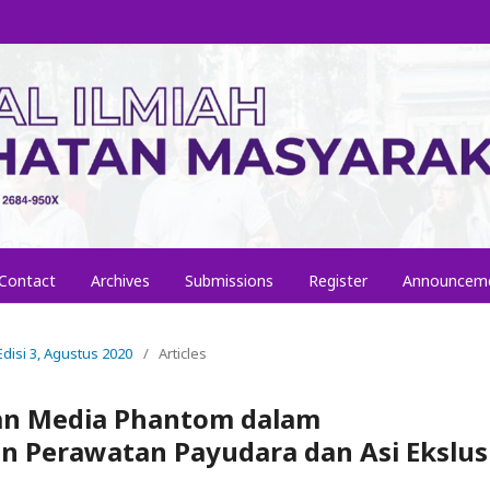
Contact
Archives
Submissions
Register
Announcem
 Edisi 3, Agustus 2020
/
Articles
gan Media Phantom dalam
 Perawatan Payudara dan Asi Ekslus