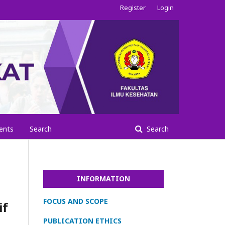
Register
Login
ents
Search
Search
INFORMATION
FOCUS AND SCOPE
if
PUBLICATION ETHICS