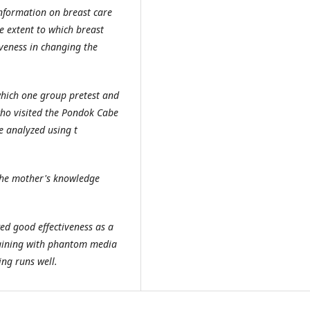
nformation on breast care
e extent to which breast
veness in changing the
hich one group pretest and
ho visited the Pondok Cabe
 analyzed using t
 the mother's knowledge
ed good effectiveness as a
raining with phantom media
ing runs well.