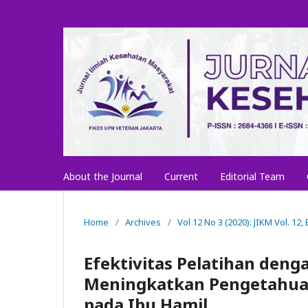
About the Journal
Current
Editorial Team
Home
/
Archives
/
Vol 12 No 3 (2020): JIKM Vol. 12,
Efektivitas Pelatihan den
Meningkatkan Pengetahuan
pada Ibu Hamil