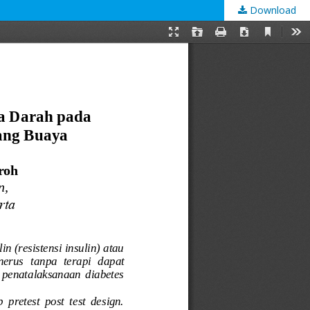
Download