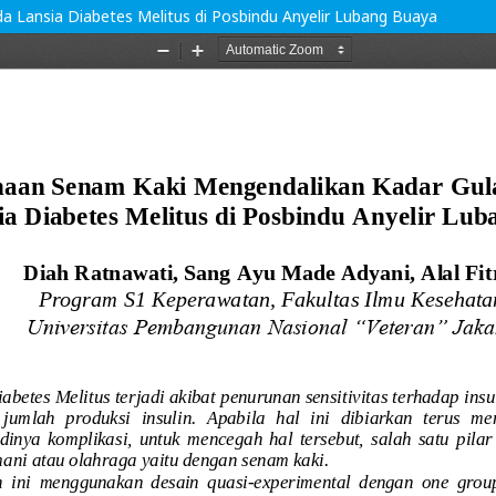
 Lansia Diabetes Melitus di Posbindu Anyelir Lubang Buaya