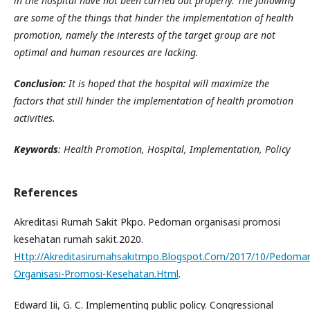
in the hospital have not been carried out properly. The following
are some of the things that hinder the implementation of health
promotion, namely the interests of the target group are not
optimal and human resources are lacking.
Conclusion:
It is hoped that the hospital will maximize the
factors that still hinder the implementation of health promotion
activities.
Keywords
: Health Promotion, Hospital, Implementation, Policy
References
Akreditasi Rumah Sakit Pkpo. Pedoman organisasi promosi
kesehatan rumah sakit.2020.
Http://Akreditasirumahsakitmpo.Blogspot.Com/2017/10/Pedoma
Organisasi-Promosi-Kesehatan.Html
.
Edward Iii, G. C. Implementing public policy. Congressional