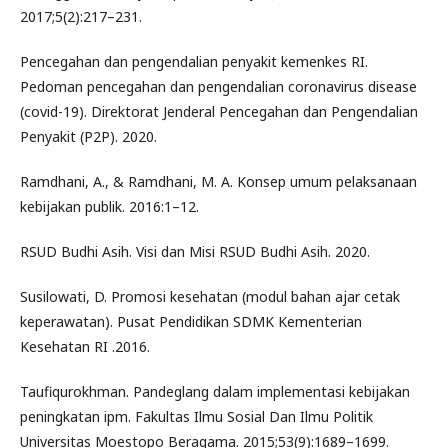
2017;5(2):217–231.
Pencegahan dan pengendalian penyakit kemenkes RI.
Pedoman pencegahan dan pengendalian coronavirus disease
(covid-19). Direktorat Jenderal Pencegahan dan Pengendalian
Penyakit (P2P). 2020.
Ramdhani, A., & Ramdhani, M. A. Konsep umum pelaksanaan
kebijakan publik. 2016:1–12.
RSUD Budhi Asih. Visi dan Misi RSUD Budhi Asih. 2020.
Susilowati, D. Promosi kesehatan (modul bahan ajar cetak
keperawatan). Pusat Pendidikan SDMK Kementerian
Kesehatan RI .2016.
Taufiqurokhman. Pandeglang dalam implementasi kebijakan
peningkatan ipm. Fakultas Ilmu Sosial Dan Ilmu Politik
Universitas Moestopo Beragama. 2015;53(9):1689–1699.