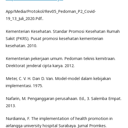
App/Media/Protokol/Rev05_Pedoman_P2_Covid-
19_13_Juli_2020.Pdf..
Kementerian Kesehatan. Standar Promosi Kesehatan Rumah
Sakit (PKRS). Pusat promosi kesehatan kementerian
kesehatan. 2010.
Kementerian pekerjaan umum. Pedoman teknis kemitraan.
Direktorat jenderal cipta karya. 2012.
Meter, C. V. H. Dan D. Van. Model-model dalam kebijakan
implementasi. 1975.
Nafarin, M. Penganggaran perusahaan. Ed., 3. Salemba Empat.
2013.
Nurdianna, F. The implementation of health promotion in
airlangga university hospital Surabaya. Jurnal Promkes.