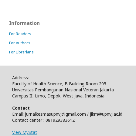
Information
For Readers
For Authors
For Librarians
Address:
Faculty of Health Science, B Building Room 205
Universitas Pembangunan Nasional Veteran Jakarta
Campus II, Limo, Depok, West Java, Indonesia
Contact
Email: jurnalkesmasupnvj@gmail.com / jikm@upnvj.ac.id
Contact center : 081929383612
View MyStat