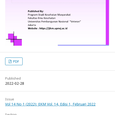
PDF
Published
2022-02-28
Issue
Vol 14 No 1 (2022): JIKM Vol. 14, Edisi 1, Februari 2022
Section