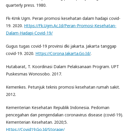
quarterly press. 1980.
Fk-Kmk Ugm. Peran promosi kesehatan dalam hadapi covid-
19. 2020.
Https://Fk.Ugm.Ac.Id/Peran-Promosi-Kesehatan-
Dalam-Hadapi-Covid-19/
Gugus tugas covid-19 provinsi dki jakarta. Jakarta tanggap
covid-19. 2020.
Https://Corona.Jakarta.Go.Id/
.
Hutabarat, T. Koordinasi Dalam Pelaksanaan Program. UPT
Puskesmas Wonosobo. 2017.
Kemenkes. Petunjuk teknis promosi kesehatan rumah sakit.
2012.
Kementerian Kesehatan Republik Indonesia. Pedoman
pencegahan dan pengendalian coronavirus disease (covid-19).
Kementerian Kesehatan. 2020;5.
Https://Covid19.Go.Id/Storage/