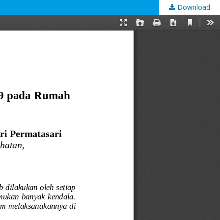
Download