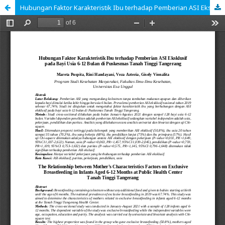
Hubungan Faktor Karakteristik Ibu terhadap Pemberian ASI Eksklusif pada Bayi Usia 6-12 Bulan di Puskesmas Tanah Tinggi Tangerang