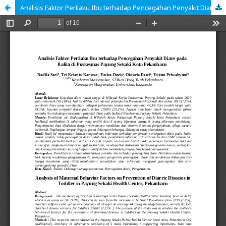
Analisis Faktor Perilaku Ibu terhadap Pencegahan Penyakit Diare pada Balita di Puskesmas Payung Sekaki Kota Pekanbaru