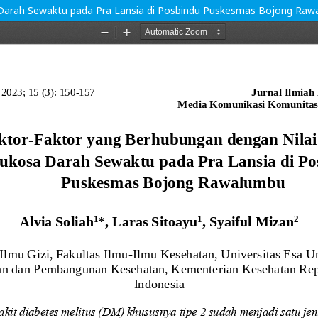
 Darah Sewaktu pada Pra Lansia di Posbindu Puskesmas Bojong Ra