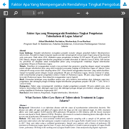
Faktor Apa Yang Mempengaruhi Rendahnya Tingkat Pengobatan Tuberkulosis di Lagoa Jakarta?