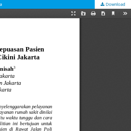
ta
Download