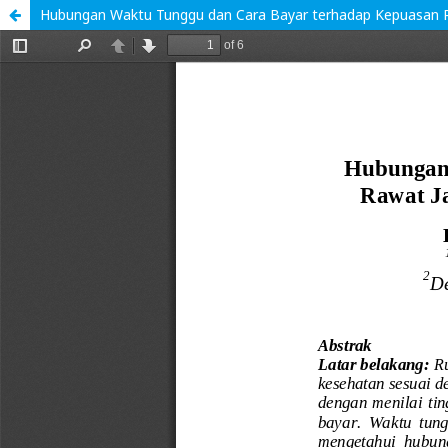
Hubungan Waktu Tunggu dan Cara Bayar terhadap Kepuasan Pas