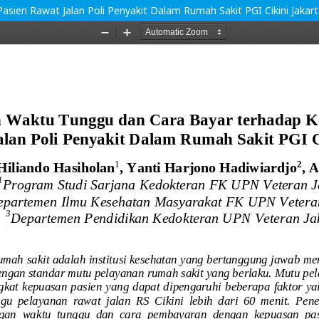
ien Rawat Jalan Poli Penyakit Dalam Rumah Sakit PGI Cikini Jakar